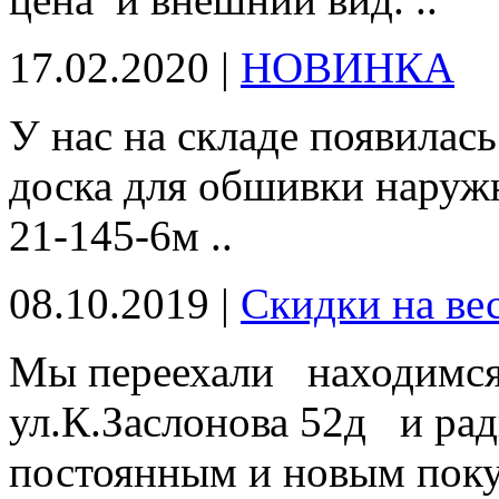
17.02.2020 |
НОВИНКА
У нас на складе появил
доска для обшивки наружн
21-145-6м ..
08.10.2019 |
Скидки на ве
Мы переехали находимся 
ул.К.Заслонова 52д и ра
постоянным и новым поку