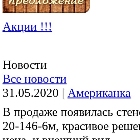
Акции !!!
Новости
Все новости
31.05.2020 |
Американка
В продаже появилась с
20-146-6м, красивое реше
цена и внешний вид. ..