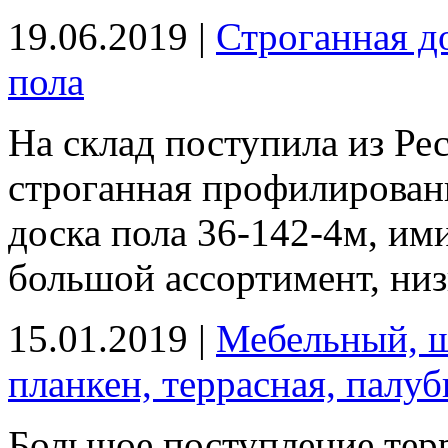
19.06.2019 |
Строганная до
пола
На склад поступила из Ре
строганная профилированн
доска пола 36-142-4м, им
большой ассортимент, низк
15.01.2019 |
Мебельный, щ
планкен, террасная, палуб
Большое поступление терр