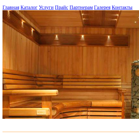
Главная
Каталог
Услуги
Прайс
Партнерам
Галерея
Контакты
Блок хаус
Брус и рейка