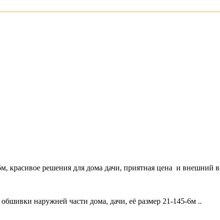
красивое решения для дома дачи, приятная цена и внешний ви
шивки наружней части дома, дачи, её размер 21-145-6м ..