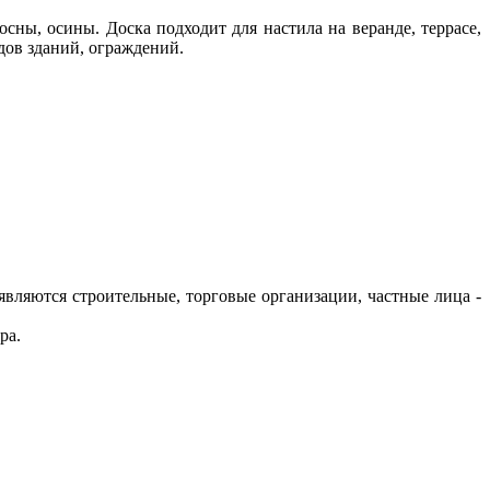
ны, осины. Доска подходит для настила на веранде, террасе,
дов зданий, ограждений.
ляются строительные, торговые организации, частные лица -
ра.