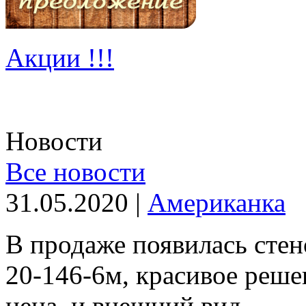
Акции !!!
Новости
Все новости
31.05.2020 |
Американка
В продаже появилась с
20-146-6м, красивое реше
цена и внешний вид. ..