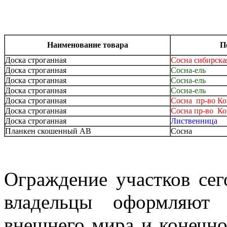
Наименование товара
П
Доска строганная
Сосна сибирска
Доска строганная
Сосна-ель
Доска строганная
Сосна-ель
Доска строганная
Сосна-ель
Доска строганная
Сосна пр-во К
Доска строганная
Сосна пр-во К
Доска строганная
Лиственница
Планкен скошенный АВ
Сосна
Ограждение участков сег
владельцы оформляют 
внешнего мира и конечн