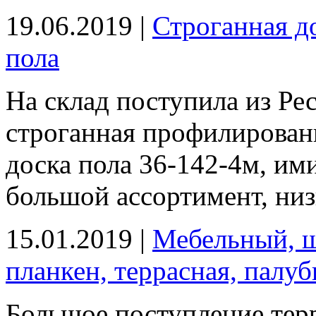
19.06.2019 |
Строганная до
пола
На склад поступила из Ре
строганная профилированн
доска пола 36-142-4м, им
большой ассортимент, низк
15.01.2019 |
Мебельный, щ
планкен, террасная, палуб
Большое поступление терр