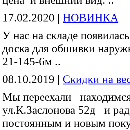
17.02.2020 |
НОВИНКА
У нас на складе появил
доска для обшивки наружн
21-145-6м ..
08.10.2019 |
Скидки на ве
Мы переехали находимся 
ул.К.Заслонова 52д и ра
постоянным и новым поку