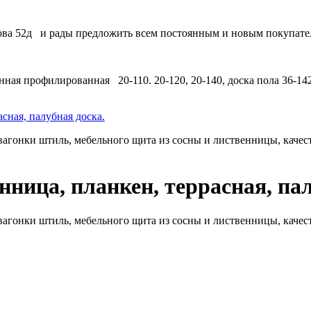
ова 52д и рады предложить всем постоянным и новым покупател
нная профилированная 20-110. 20-120, 20-140, доска пола 36-14
сная, палубная доска.
вагонки штиль, мебельного щита из сосны и лиственницы, каче
ница, планкен, террасная, пал
вагонки штиль, мебельного щита из сосны и лиственницы, каче