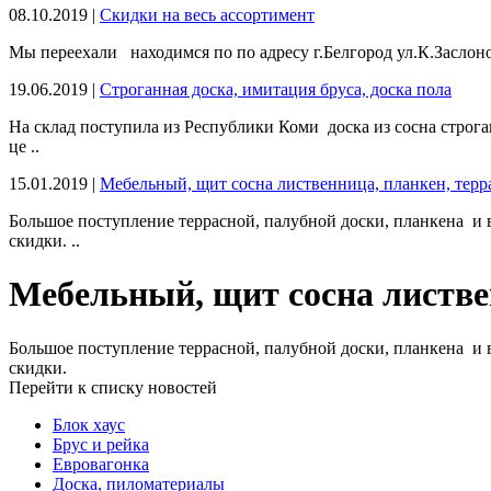
08.10.2019 |
Скидки на весь ассортимент
Мы переехали находимся по по адресу г.Белгород ул.К.Заслон
19.06.2019 |
Строганная доска, имитация бруса, доска пола
На склад поступила из Республики Коми доска из сосна строга
це ..
15.01.2019 |
Мебельный, щит сосна лиственница, планкен, терра
Большое поступление террасной, палубной доски, планкена и 
скидки. ..
Мебельный, щит сосна листвен
Большое поступление террасной, палубной доски, планкена и 
скидки.
Перейти к списку новостей
Блок хаус
Брус и рейка
Евровагонка
Доска, пиломатериалы