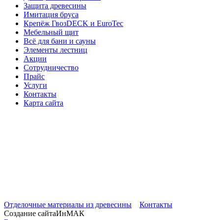
Защита древесины
Имитация бруса
Крепёж ГвозDECK и EuroTec
Мебельный щит
Всё для бани и сауны
Элементы лестниц
Акции
Сотрудничество
Прайс
Услуги
Контакты
Карта сайта
Отделочные материалы из древесины
Контакты
Создание сайтаИнМАК