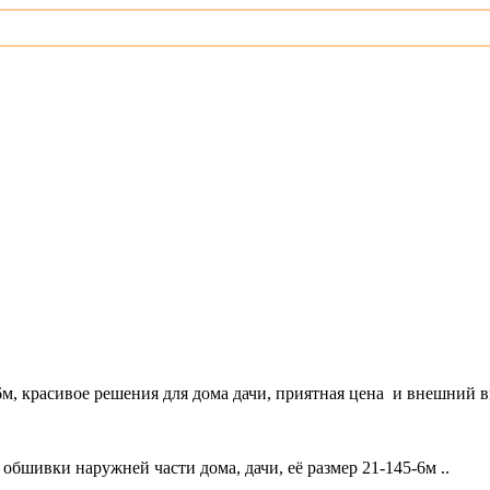
красивое решения для дома дачи, приятная цена и внешний ви
шивки наружней части дома, дачи, её размер 21-145-6м ..